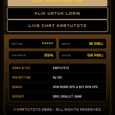
KLIK UNTUK DAFTAR
KLIK UNTUK LOGIN
LIVE CHAT KARTUTOTO
⭐⭐⭐⭐⭐
10 RIBU
RATING
DEPO
99%
50 RIBU
WIN RATE
WEDE
NAMA SITUS
KARTUTOTO
MIN BETTING
Rp 100
BONUS
SPIN MURNI 30% & BUY SPIN 20%
DEPOSIT
QRIS, EWALLET, BANK
©
KARTUTOTO
2026 - ALL RIGHTS RESERVED